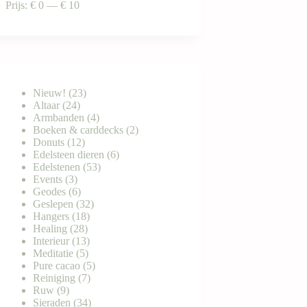
Prijs:
€ 0
—
€ 10
23
Nieuw!
23
24
producten
Altaar
24
producten
4
Armbanden
4
producten
2
Boeken & carddecks
2
12
producten
Donuts
12
producten
6
Edelsteen dieren
6
53
producten
Edelstenen
53
3
producten
Events
3
producten
6
Geodes
6
producten
32
Geslepen
32
18
producten
Hangers
18
28
producten
Healing
28
producten
13
Interieur
13
5
producten
Meditatie
5
producten
5
Pure cacao
5
7
producten
Reiniging
7
9
producten
Ruw
9
producten
34
Sieraden
34