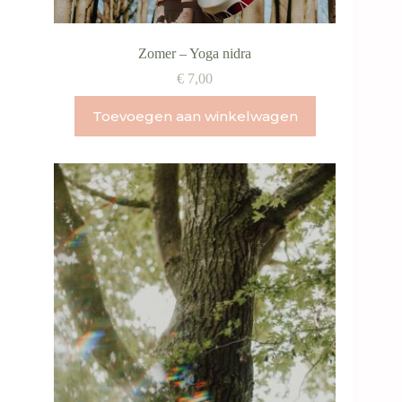
Zomer – Yoga nidra
€
7,00
Toevoegen aan winkelwagen