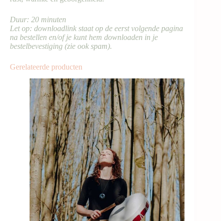
Duur: 20 minuten
Let op: downloadlink staat op de eerst volgende pagina
na bestellen en/of je kunt hem downloaden in je
bestelbevestiging (zie ook spam).
Gerelateerde producten