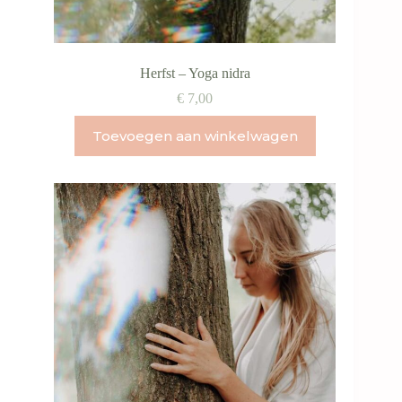
Herfst – Yoga nidra
€
7,00
Toevoegen aan winkelwagen