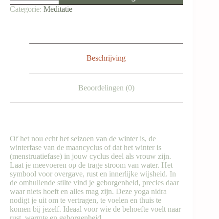
Yoga
Categorie:
Meditatie
nidra
aantal
Beschrijving
Beoordelingen (0)
Of het nou echt het seizoen van de winter is, de
winterfase van de maancyclus of dat het winter is
(menstruatiefase) in jouw cyclus deel als vrouw zijn.
Laat je meevoeren op de trage stroom van water. Het
symbool voor overgave, rust en innerlijke wijsheid. In
de omhullende stilte vind je geborgenheid, precies daar
waar niets hoeft en alles mag zijn. Deze yoga nidra
nodigt je uit om te vertragen, te voelen en thuis te
komen bij jezelf. Ideaal voor wie de behoefte voelt naar
rust, warmte en geborgenheid.