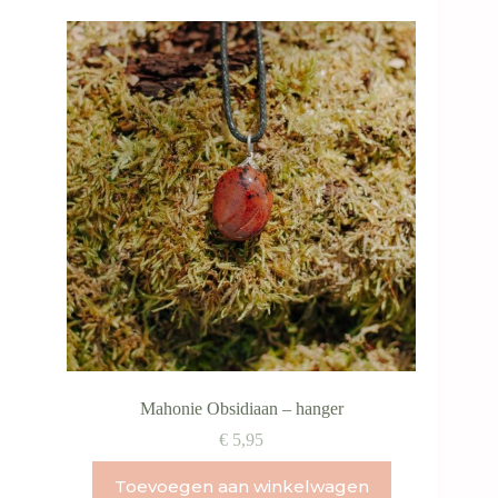
Mahonie Obsidiaan – hanger
€
5,95
Toevoegen aan winkelwagen