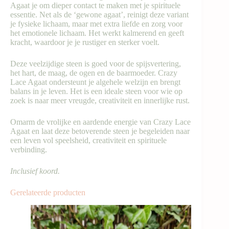
Agaat je om dieper contact te maken met je spirituele
essentie. Net als de ‘gewone agaat’, reinigt deze variant
je fysieke lichaam, maar met extra liefde en zorg voor
het emotionele lichaam. Het werkt kalmerend en geeft
kracht, waardoor je je rustiger en sterker voelt.
Deze veelzijdige steen is goed voor de spijsvertering,
het hart, de maag, de ogen en de baarmoeder. Crazy
Lace Agaat ondersteunt je algehele welzijn en brengt
balans in je leven. Het is een ideale steen voor wie op
zoek is naar meer vreugde, creativiteit en innerlijke rust.
Omarm de vrolijke en aardende energie van Crazy Lace
Agaat en laat deze betoverende steen je begeleiden naar
een leven vol speelsheid, creativiteit en spirituele
verbinding.
Inclusief koord.
Gerelateerde producten