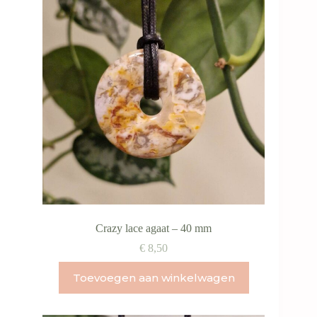
Crazy lace agaat – 40 mm
€
8,50
Toevoegen aan winkelwagen