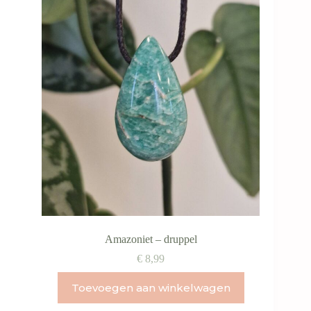
Amazoniet – druppel
€
8,99
Toevoegen aan winkelwagen